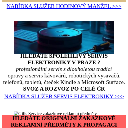
NABÍDKA SLUŽEB HODINOVÝ MANŽEL >>>
HLEDÁTE SPOLEHLIVÝ SERVIS
ELEKTRONIKY V PRAZE ?
profesionální servis s dlouholetou tradicí
opravy a servis kávovárů, robotických vysavačů,
telefonů, tabletů, čteček Kindle a Microsoft Surface.
SVOZ A ROZVOZ PO CELÉ ČR
NABÍDKA SLUŽEB SERVIS ELEKTRONIKY >>>
HLEDÁTE ORIGINÁLNÍ ZAKÁZKOVÉ
REKLAMNÍ PŘEDMĚTY K PROPAGACI