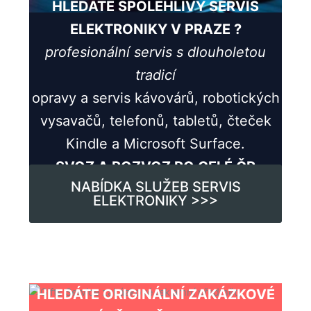
HLEDÁTE SPOLEHLIVÝ SERVIS
ELEKTRONIKY V PRAZE ?
profesionální servis s dlouholetou
tradicí
opravy a servis kávovárů, robotických
vysavačů, telefonů, tabletů, čteček
Kindle a Microsoft Surface.
SVOZ A ROZVOZ PO CELÉ ČR
NABÍDKA SLUŽEB SERVIS
ELEKTRONIKY >>>
HLEDÁTE ORIGINÁLNÍ ZAKÁZKOVÉ